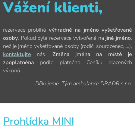
Vážení klienti,
rezervace probíhá
výhradně na jméno vyšetřované
osoby
. Pokud byla rezervace vytvořená na
jiné jméno
,
než je jméno vyšetřované osoby (rodič, sourozenec, ...),
kontaktujte
nás.
Změna jména na místě je
zpoplatněna
podle platného Ceníku placených
výkonů.
Děkujeme. Tým ambulance DRADR s.r.o.
Prohlídka MINI