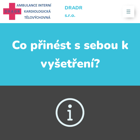
DRADR
s.r.o.
Co přinést s sebou k
vyšetření?