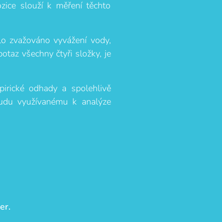
zice slouží k měření těchto
lo zvažováno vyvážení vody,
otaz všechny čtyři složky, je
pirické odhady a spolehlivě
oudu využívanému k analýze
er.