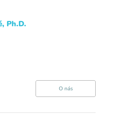
, Ph.D.
O nás