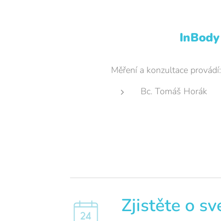
InBody
Měření a konzultace provádí:
Bc. Tomáš Horák
Zjistěte o sv