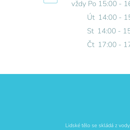
vždy Po 15:00 - 1
Út 14:00 - 15
St 14:00 - 15
Čt 17:00 - 17
Lidské tělo se skládá z vody