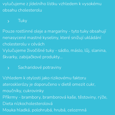
vylučujeme z jídelního lístku vzhledem k vysokému
obsahu cholesterolu
Tuky
Pouze rostlinné oleje a margaríny - tyto tuky obsahují
nenasycené mastné kyseliny, které snižují ukládání
cholesterolu v cévách
Vylučujeme živočišné tuky - sádlo, máslo, lůj, slanina,
škvarky, zabijačkové produkty...
Sacharidové potraviny
Vzhledem k otylosti jako rizikovému faktoru
aterosklerózy je doporučeno v dietě omezit cukr,
moučníky, cukrovinky
Příkrmy - brambory, bramborová kaše, těstoviny, rýže,
Dieta nízkocholesterolová
Mouka hladká, polohrubá, hrubá, celozrnná