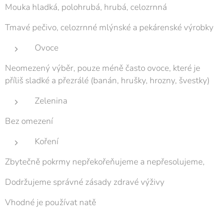
Mouka hladká, polohrubá, hrubá, celozrnná
Tmavé pečivo, celozrnné mlýnské a pekárenské výrobky
Ovoce
Neomezený výběr, pouze méně často ovoce, které je
příliš sladké a přezrálé (banán, hrušky, hrozny, švestky)
Zelenina
Bez omezení
Koření
Zbytečně pokrmy nepřekořeňujeme a nepřesolujeme,
Dodržujeme správné zásady zdravé výživy
Vhodné je používat natě