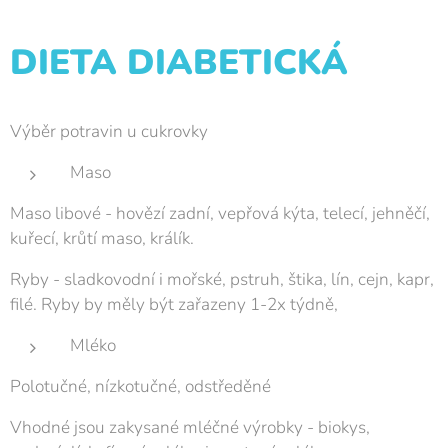
DIETA DIABETICKÁ
Výběr potravin u cukrovky
Maso
Maso libové - hovězí zadní, vepřová kýta, telecí, jehněčí,
kuřecí, krůtí maso, králík.
Ryby - sladkovodní i mořské, pstruh, štika, lín, cejn, kapr,
filé. Ryby by měly být zařazeny 1-2x týdně,
Mléko
Polotučné, nízkotučné, odstředěné
Vhodné jsou zakysané mléčné výrobky - biokys,