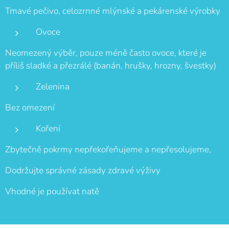
Tmavé pečivo, celozrnné mlýnské a pekárenské výrobky
Ovoce
Neomezený výběr, pouze méně často ovoce, které je
příliš sladké a přezrálé (banán, hrušky, hrozny, švestky)
Zelenina
Bez omezení
Koření
Zbytečně pokrmy nepřekořeňujeme a nepřesolujeme,
Dodržujte správné zásady zdravé výživy
Vhodné je používat natě