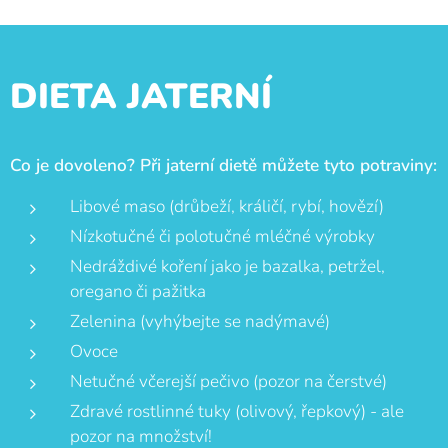
DIETA JATERNÍ
Co je dovoleno? Při jaterní dietě můžete tyto potraviny:
Libové maso (drůbeží, králičí, rybí, hovězí)
Nízkotučné či polotučné mléčné výrobky
Nedráždivé koření jako je bazalka, petržel,
oregano či pažitka
Zelenina (vyhýbejte se nadýmavé)
Ovoce
Netučné včerejší pečivo (pozor na čerstvé)
Zdravé rostlinné tuky (olivový, řepkový) - ale
pozor na množství!