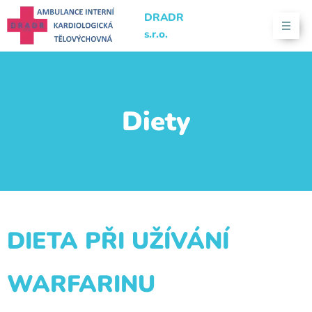
DRADR
s.r.o.
Diety
DIETA PŘI UŽÍVÁNÍ
WARFARINU