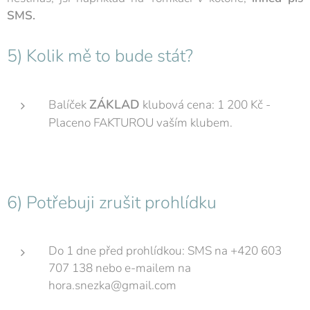
SMS.
5) Kolik mě to bude stát?
ZÁKLAD
Balíček
klubová cena: 1 200 Kč -
Placeno FAKTUROU vaším klubem.
6) Potřebuji zrušit prohlídku
Do 1 dne před prohlídkou: SMS na +420 603
707 138 nebo e-mailem na
hora.snezka@gmail.com