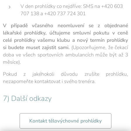
V den prohlídky co nejdříve: SMS na +420 603
707 138 a +420 737 724 301
V případě včasného neomluvení se z objednané
lékařské prohlídky, účtujeme smluvní pokutu v ceně
celé prohlídky vašemu klubu a nový termín prohlídky
si budete muset zajistit sami.
(Upozorňujeme, že čekací
doba ve všech sportovních ambulancích může být až 3
měsíce).
Pokud z jakéhokoli důvodu zrušíte prohlídku,
nezapomeňte kontaktovat i svého trenéra.
7) Další odkazy
Kontakt tělovýchovné prohlídky