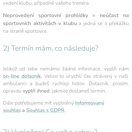
vedení klubu, případně vašeho trenéra.
Neprovedení sportovní prohlídky = neúčast na
sportovních aktivitách v klubu
a jedná se o překážku
na straně sportovce.
2) Termín mám, co následuje?
Jelikož od tebe nemáme žádné informace, vyplň nám
on-line dotazník
. Velice to urychlí čas strávený v naší
ambulanci a budeš rychleji hotov. Dotazník, prosím,
opravdu
vyplň ihned
, jakmile dostaneš termín.
Dále potřebujeme mít vyplněný
Informovaný
souhlas
a
Souhlas s GDPR
.